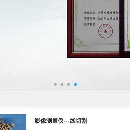
影像测量仪---线切割