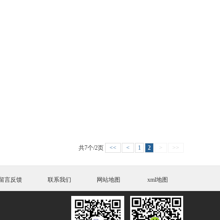
共7个/2页
<<
<
1
2
>
>>
留言反馈
联系我们
网站地图
xml地图