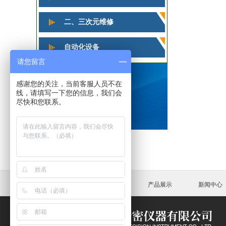
二、三次元维修
自动化设备
请您留言
感谢您的关注，当前客服人员不在
线，请填写一下您的信息，我们会
24小时咨询热线
尽快和您联系。
13549207020
首页
关于我们
产品展示
新闻中心