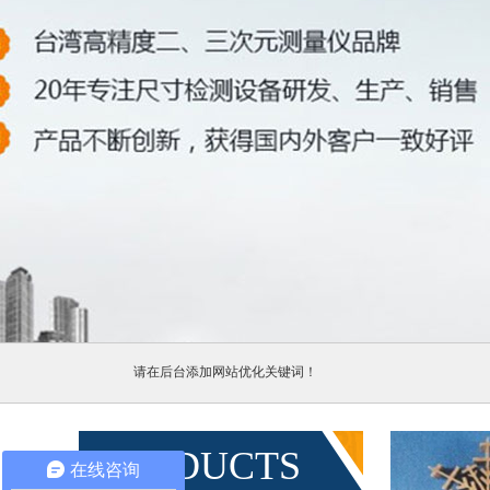
1
2
3
4
请在后台添加网站优化关键词！
PRODUCTS
在线咨询